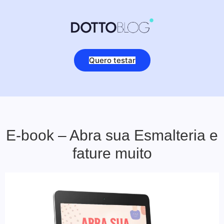
Quero testar
E-book – Abra sua Esmalteria e
fature muito