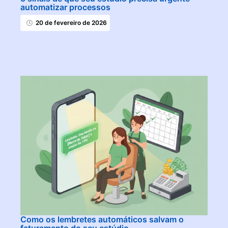
automatizar processos
20 de fevereiro de 2026
Como os lembretes automáticos salvam o
faturamento do seu estúdio