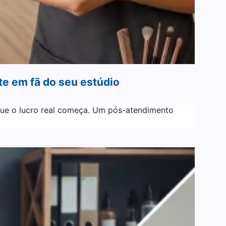
e em fã do seu estúdio
i que o lucro real começa. Um pós-atendimento