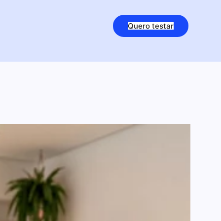
Quero testar