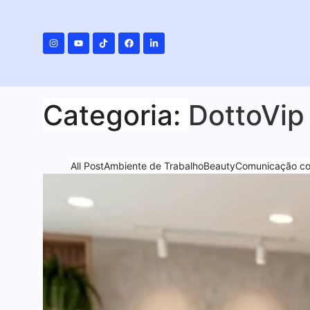
Categoria:
DottoVip
All Post
Ambiente de Trabalho
Beauty
Comunicação com