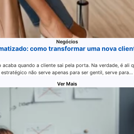
Negócios
atizado: como transformar uma nova client
o acaba quando a cliente sai pela porta. Na verdade, é al
estratégico não serve apenas para ser gentil, serve para…
Ver Mais