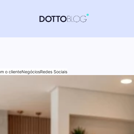
 o cliente
Negócios
Redes Sociais