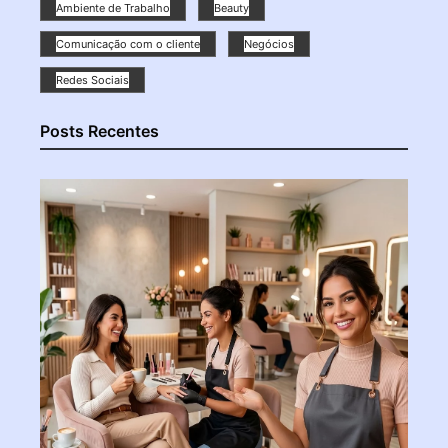
Ambiente de Trabalho
Beauty
Comunicação com o cliente
Negócios
Redes Sociais
Posts Recentes