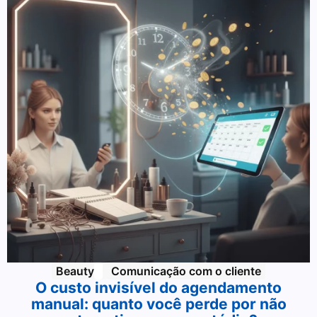
Beauty
Comunicação com o cliente
O custo invisível do agendamento
manual: quanto você perde por não