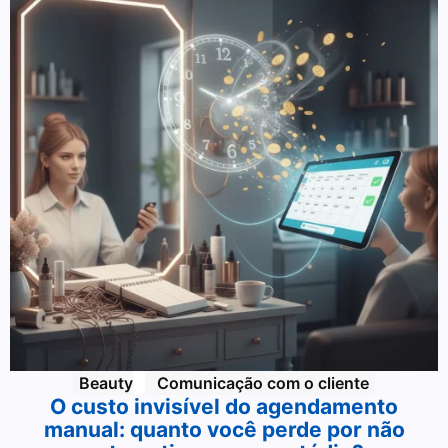
Beauty
Comunicação com o cliente
O custo invisível do agendamento
manual: quanto você perde por não