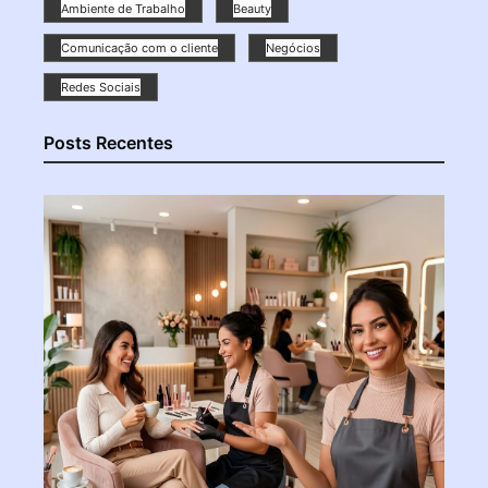
Ambiente de Trabalho
Beauty
Comunicação com o cliente
Negócios
Redes Sociais
Posts Recentes