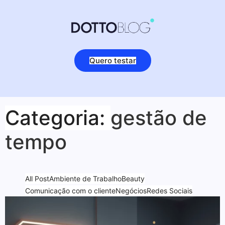
Quero testar
Categoria:
gestão de
tempo
All Post
Ambiente de Trabalho
Beauty
Comunicação com o cliente
Negócios
Redes Sociais