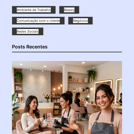
Ambiente de Trabalho
Beauty
Comunicação com o cliente
Negócios
Redes Sociais
Posts Recentes