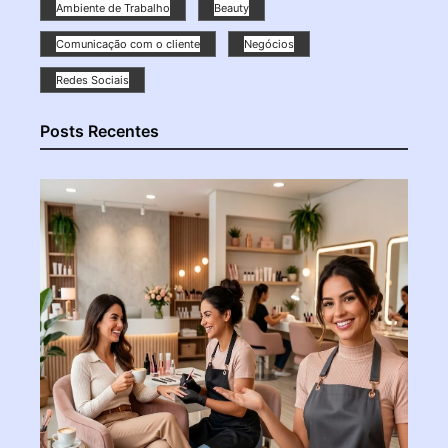
Ambiente de Trabalho
Beauty
Comunicação com o cliente
Negócios
Redes Sociais
Posts Recentes