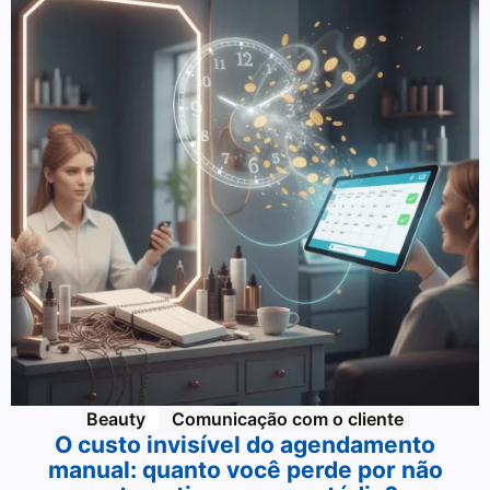
Beauty
Comunicação com o cliente
O custo invisível do agendamento
manual: quanto você perde por não