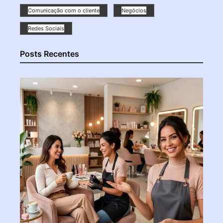
Comunicação com o cliente
Negócios
Redes Sociais
Posts Recentes