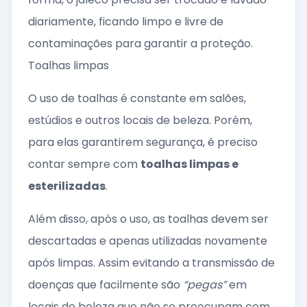
diariamente, ficando limpo e livre de
contaminações para garantir a proteção.
Toalhas limpas
O uso de toalhas é constante em salões,
estúdios e outros locais de beleza. Porém,
para elas garantirem segurança, é preciso
contar sempre com
toalhas limpas e
esterilizadas
.
Além disso, após o uso, as toalhas devem ser
descartadas e apenas utilizadas novamente
após limpas. Assim evitando a transmissão de
doenças que facilmente são
“pegas”
em
locais de beleza que não se preocupam com