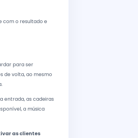
e com o resultado e
ardar para ser
es de volta, ao mesmo
.
a entrada, as cadeiras
sponível, a música
ivar as clientes