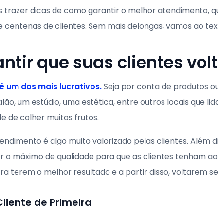
s trazer dicas de como garantir o melhor atendimento, q
de centenas de clientes. Sem mais delongas, vamos ao tex
tir que suas clientes vo
 um dos mais lucrativos.
Seja por conta de produtos o
ão, um estúdio, uma estética, entre outros locais que li
 de colher muitos frutos.
ndimento é algo muito valorizado pelas clientes. Além di
ir o máximo de qualidade para que as clientes tenham ao 
a terem o melhor resultado e a partir disso, voltarem se
liente de Primeira