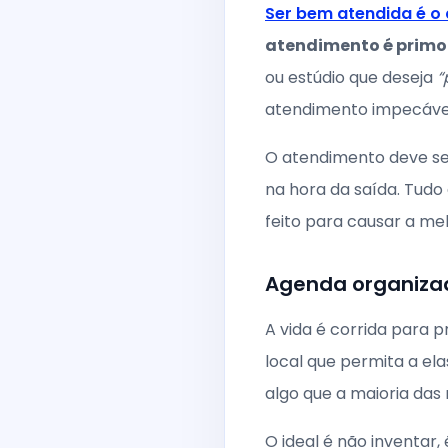
Ser bem atendida é o 
atendimento é primor
ou estúdio que deseja
“
atendimento impecáve
O atendimento deve se
na hora da saída. Tudo
feito para causar a me
Agenda organiza
A vida é corrida para 
local que permita a el
algo que a maioria das
O ideal é não inventar,