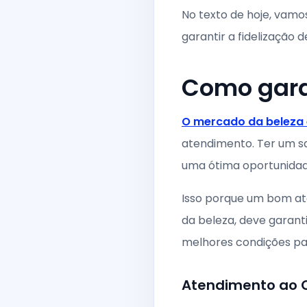
No texto de hoje, vamo
garantir a fidelização 
Como garan
O mercado da beleza é
atendimento. Ter um sal
uma ótima oportunidade
Isso porque um bom ate
da beleza, deve garant
melhores condições par
Atendimento ao C