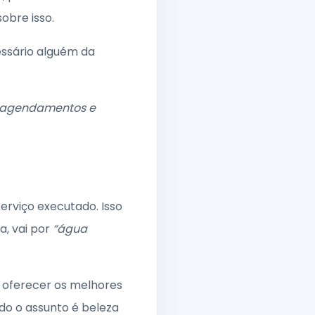
obre isso.
essário alguém da
os agendamentos e
erviço executado. Isso
, vai por
“água
 oferecer os melhores
do o assunto é beleza