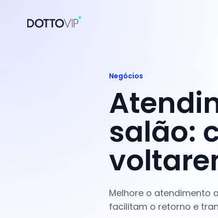
Negócios
Atendim
salão: 
voltar
Melhore o atendimento a
facilitam o retorno e tr