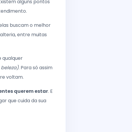
Existem alguns pontos
tendimento.
 elas buscam o melhor
alteria, entre muitas
e qualquer
 beleza)
. Para só assim
re voltam.
ientes querem estar
. E
ar que cuida da sua