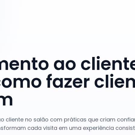
ento ao client
como fazer clie
em
o cliente no salão com práticas que criam confia
ansformam cada visita em uma experiência consist