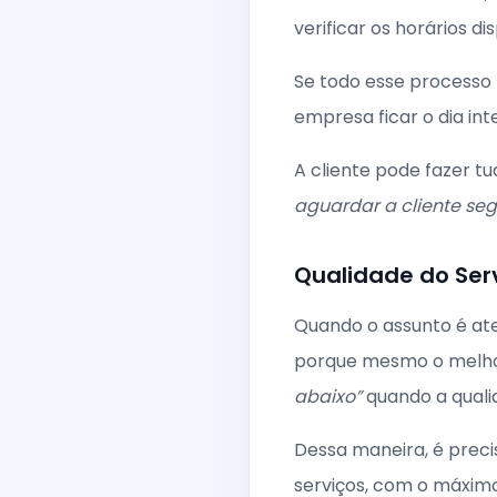
verificar os horários d
Se todo esse processo 
empresa ficar o dia in
A cliente pode fazer t
aguardar a cliente se
Qualidade do Ser
Quando o assunto é ate
porque mesmo o melhor
abaixo”
quando a quali
Dessa maneira, é preci
serviços, com o máximo