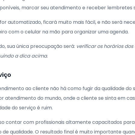
isponíveis, marcar seu atendimento e receber lembretes s
for automatizado, ficará muito mais fácil, e não será nec
teiro com o celular na mão para organizar uma agenda.
udo, sua única preocupação será:
verificar os horários d
guindo a dica acima
.
viço
ndimento ao cliente não há como fugir da qualidade do s
 atendimento do mundo, onde a cliente se sinta em casa
dade do serviço é ruim.
so contar com profissionais altamente capacitados para
 de qualidade. O resultado final é muito importante quan