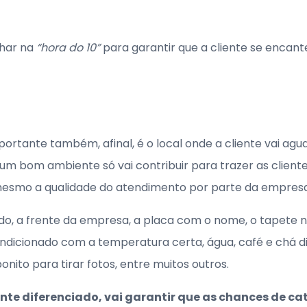
char na
“hora do 10”
para garantir que a cliente se encant
ortante também, afinal, é o local onde a cliente vai agu
um bom ambiente só vai contribuir para trazer as client
esmo a qualidade do atendimento por parte da empresa
o, a frente da empresa, a placa com o nome, o tapete n
ndicionado com a temperatura certa, água, café e chá di
ito para tirar fotos, entre muitos outros.
te diferenciado, vai garantir que as chances de cat