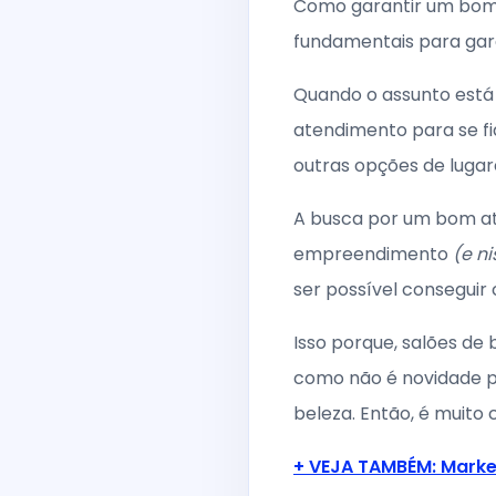
Como garantir um bom a
fundamentais para gara
Quando o assunto está 
atendimento para se fid
outras opções de lugar
A busca por um bom ate
empreendimento
(e ni
ser possível conseguir
Isso porque, salões de
como não é novidade pa
beleza. Então, é muit
+ VEJA TAMBÉM: Market