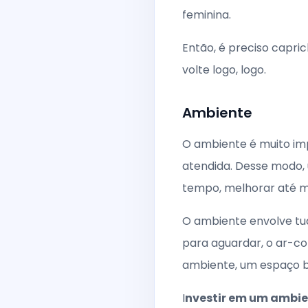
feminina.
Então, é preciso capri
volte logo, logo.
Ambiente
O ambiente é muito imp
atendida. Desse modo, 
tempo, melhorar até m
O ambiente envolve tud
para aguardar, o ar-co
ambiente, um espaço bon
I
nvestir em um ambien