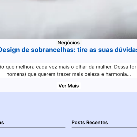
Negócios
Design de sobrancelhas: tire as suas dúvida
ão que melhora cada vez mais o olhar da mulher. Dessa fo
homens) que querem trazer mais beleza e harmonia…
Ver Mais
as
Posts Recentes