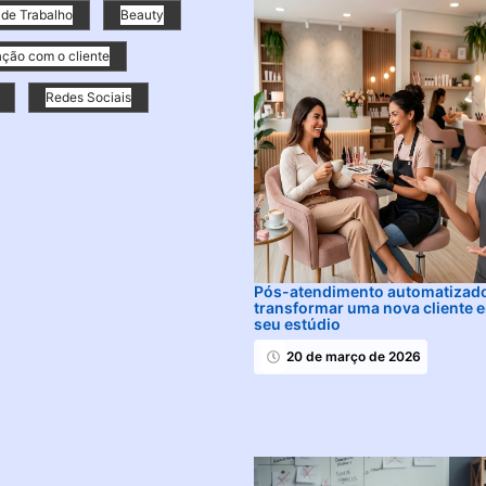
de Trabalho
Beauty
ção com o cliente
Redes Sociais
Pós-atendimento automatizad
transformar uma nova cliente e
seu estúdio
20 de março de 2026