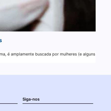
s
rma, é amplamente buscada por mulheres (e alguns
Siga-nos