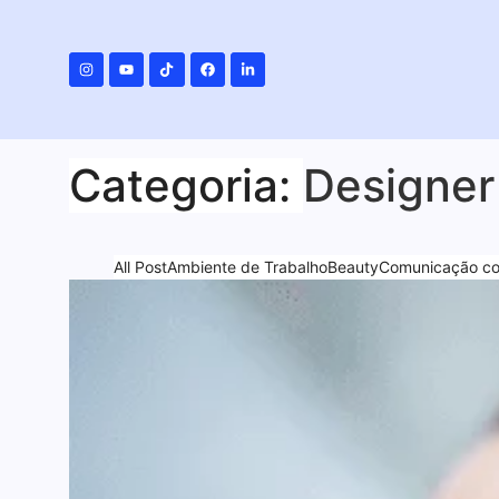
Categoria:
Designer
All Post
Ambiente de Trabalho
Beauty
Comunicação com