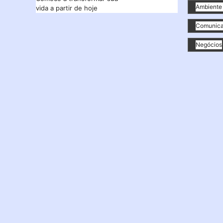
Ambiente 
vida a partir de hoje
Comunica
Negócios