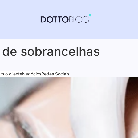
 de sobrancelhas
 o cliente
Negócios
Redes Sociais