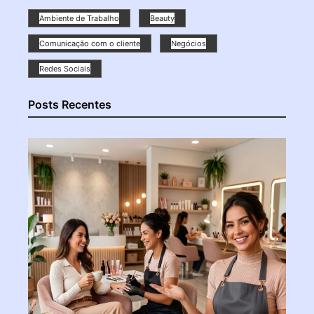
Ambiente de Trabalho
Beauty
Comunicação com o cliente
Negócios
Redes Sociais
Posts Recentes