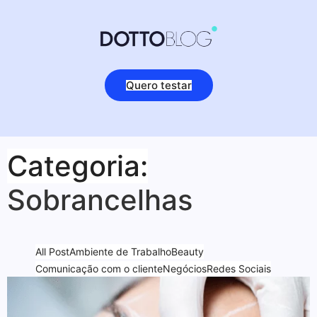
Quero testar
Categoria:
Sobrancelhas
All Post
Ambiente de Trabalho
Beauty
Comunicação com o cliente
Negócios
Redes Sociais